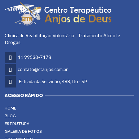
Clínica de Reabilitação Voluntária - Tratamento Álcool e
Drogas
11 99530-7178
contato@ctanjos.com.br
Estrada da Servidão, 488, Itu - SP
ACESSO RÁPIDO
HOME
BLOG
ESTRUTURA
GALERIA DE FOTOS