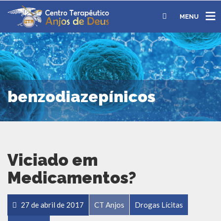
MENU
benzodiazepínicos
Viciado em
Medicamentos?
27 de abril de 2017
CT Anjos
Drogas Lícitas