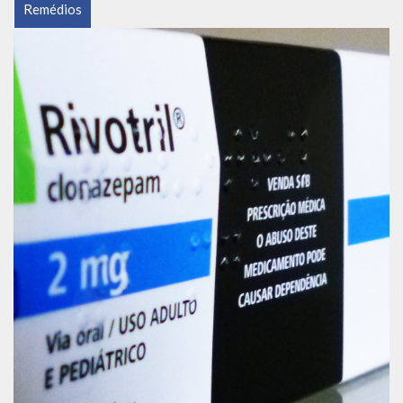
Remédios